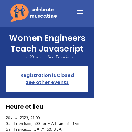
Women Engineers
Teach Javascript
lun. 20 nov.
  |  
San Francisco
Registration is Closed
See other events
Heure et lieu
20 nov. 2023, 21:00
San Francisco, 500 Terry A Francois Blvd,
San Francisco, CA 94158, USA